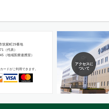
市筑紫町29番地
6171（代表）
-8145（地域医療連携室）
アクセスに
ついて
カードがご利用できます。