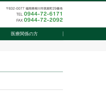
医療関係の方
お知らせ
問い合わせる
問い合わせる
新着情報
アクセス
地域医療連携室
健康講座
医療福祉のご相談
広報紙
よくあるお問合せ
病院へのお問合せメール